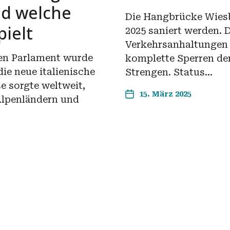
nd welche
Die Hangbrücke Wiesb
pielt
2025 saniert werden. 
Verkehrsanhaltungen 
en Parlament wurde
komplette Sperren de
ie neue italienische
Strengen. Status…
e sorgte weltweit,
15. März 2025
Alpenländern und