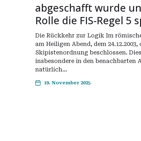
abgeschafft wurde u
Rolle die FIS-Regel 5 s
Die Rückkehr zur Logik Im römisch
am Heiligen Abend, dem 24.12.2003, d
Skipistenordnung beschlossen. Dies
insbesondere in den benachbarten 
natürlich…
19. November 2025