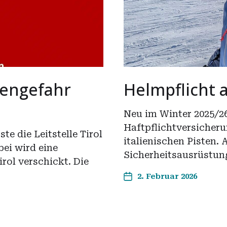
nengefahr
Helmpflicht a
Neu im Winter 2025/26:
Haftpflichtversicheru
te die Leitstelle Tirol
italienischen Pisten. 
bei wird eine
Sicherheitsausrüstun
irol verschickt. Die
2. Februar 2026