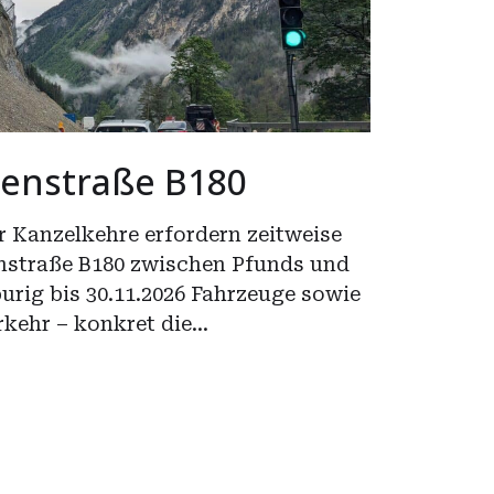
henstraße B180
r Kanzelkehre erfordern zeitweise
enstraße B180 zwischen Pfunds und
urig bis 30.11.2026 Fahrzeuge sowie
rkehr – konkret die…