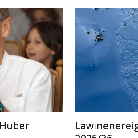
 Huber
Lawinenerei
2025/26